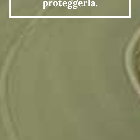
proteggerla.