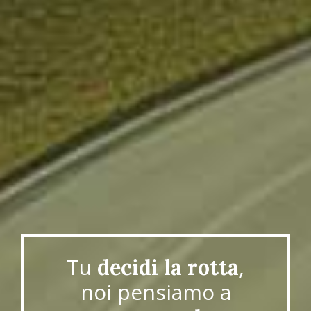
Tu
,
decidi la rotta
noi pensiamo a