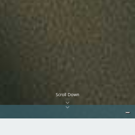
Scroll Down
Un servizio su misura, per